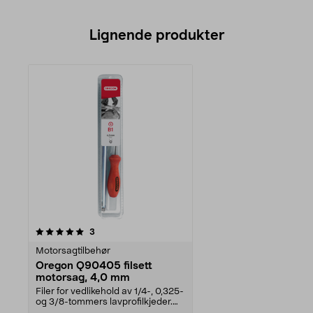
Lignende produkter
anmeldelser
3
Motorsagtilbehør
Oregon Q90405 filsett
motorsag, 4,0 mm
Filer for vedlikehold av 1/4-, 0,325-
og 3/8-tommers lavprofilkjeder.
Oregon Q90...