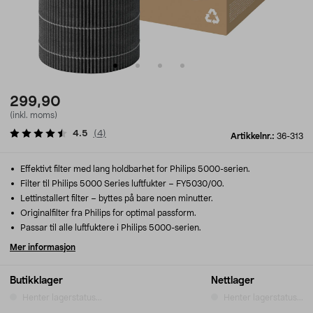
299,90
(inkl. moms)
4.5
(
4
)
Artikkelnr.:
36-313
Effektivt filter med lang holdbarhet for Philips 5000-serien.
Filter til Philips 5000 Series luftfukter – FY5030/00.
Lettinstallert filter – byttes på bare noen minutter.
Originalfilter fra Philips for optimal passform.
Passar til alle luftfuktere i Philips 5000-serien.
Mer informasjon
Butikklager
Nettlager
Henter lagerstatus...
Henter lagerstatus...