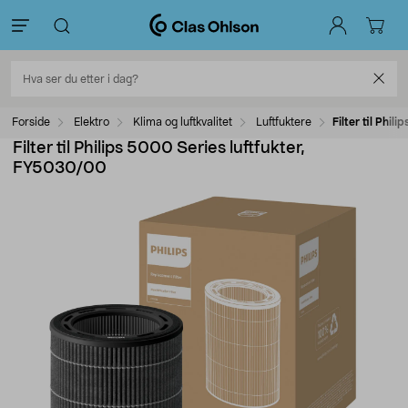
Forside
Elektro
Klima og luftkvalitet
Luftfuktere
Filter til Phi
Filter til Philips 5000 Series luftfukter,
FY5030/00