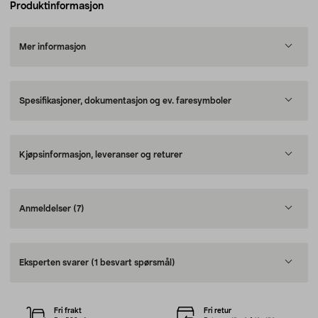
Produktinformasjon
Mer informasjon
Spesifikasjoner, dokumentasjon og ev. faresymboler
Kjøpsinformasjon, leveranser og returer
Anmeldelser
(7)
Eksperten svarer
(1 besvart spørsmål)
Fri frakt
Fri retur