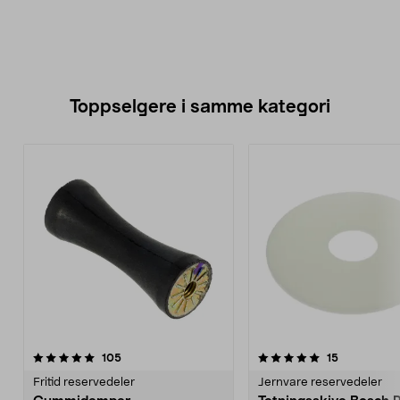
Toppselgere i samme kategori
5.0 av 5 stjerner
anmeldelser
4.5 av 5 stjerner
anmeldelse
105
15
Fritid reservedeler
Jernvare reservedeler