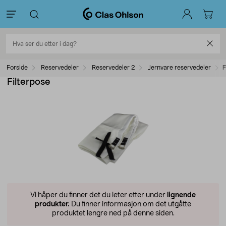
Forside
Reservedeler
Reservedeler 2
Jernvare reservedeler
F
Filterpose
Vi håper du finner det du leter etter under
lignende
produkter.
Du finner informasjon om det utgåtte
produktet lengre ned på denne siden.