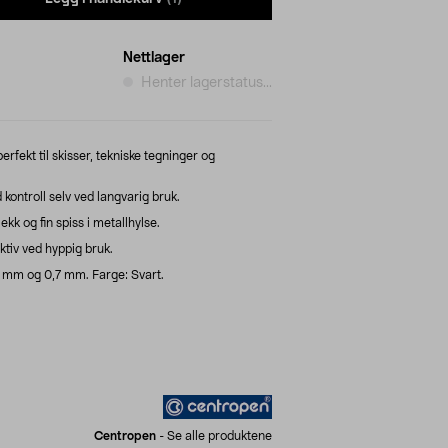
Nettlager
Henter lagerstatus...
erfekt til skisser, tekniske tegninger og
ontroll selv ved langvarig bruk.
k og fin spiss i metallhylse.
ktiv ved hyppig bruk.
 mm og 0,7 mm. Farge: Svart.
Centropen
-
Se alle produktene