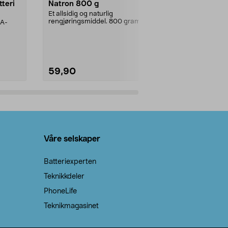
tteri
Natron 800 g
Telys steari
prosent ste
Et allsidig og naturlig
rengjøringsmiddel. 800 gram
AA-
100 % stearin
natron – til rengjøring både...
råvarer. Produ
brenner med e
59,90
69,90
Legg i handlekurv
Legg 
Våre selskaper
Batteriexperten
Teknikkdeler
PhoneLife
Teknikmagasinet