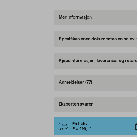
Mer informasjon
Spesifikasjoner, dokumentasjon og ev.
Kjøpsinformasjon, leveranser og retur
Anmeldelser
(77)
Eksperten svarer
Fri frakt
Fra 599,–*