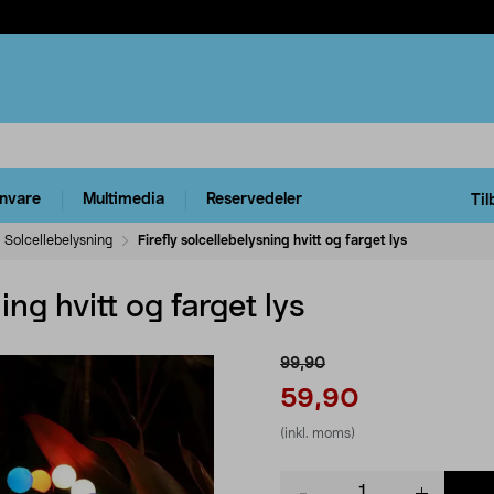
rnvare
Multimedia
Reservedeler
Til
Solcellebelysning
Firefly solcellebelysning hvitt og farget lys
ing hvitt og farget lys
99,90
59,90
(inkl. moms)
Product