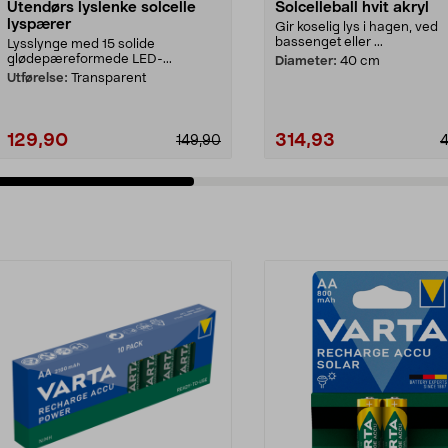
Utendørs lyslenke solcelle
Solcelleball hvit akryl
lyspærer
Gir koselig lys i hagen, ved
bassenget eller ...
Lysslynge med 15 solide
glødepæreformede LED-...
Diameter:
40 cm
Utførelse:
Transparent
129,90
314,93
149,90