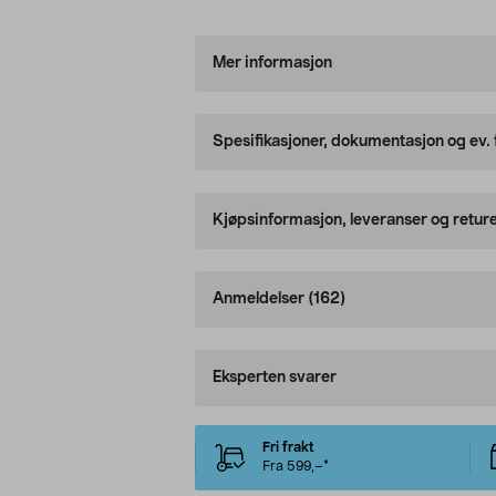
Mer informasjon
Spesifikasjoner, dokumentasjon og ev.
Kjøpsinformasjon, leveranser og retur
Anmeldelser
(162)
Eksperten svarer
Fri frakt
Fra 599,–*