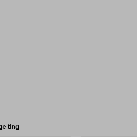
ge ting