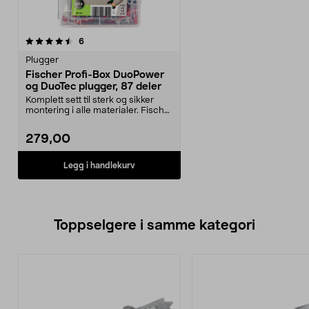
anmeldelser
6
Plugger
Fischer Profi-Box DuoPower
og DuoTec plugger, 87 deler
Komplett sett til sterk og sikker
montering i alle materialer. Fischer
Profi-Box...
279,00
Legg i handlekurv
Toppselgere i samme kategori