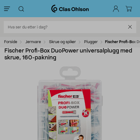
Forside
Jernvare
Skrue og spiker
Plugger
Fischer Profi-Box 
Fischer Profi-Box DuoPower universalplugg med
skrue, 160-pakning