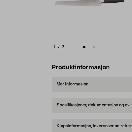
1
/
2
Produktinformasjon
Mer informasjon
Spesifikasjoner, dokumentasjon og ev.
Kjøpsinformasjon, leveranser og retur