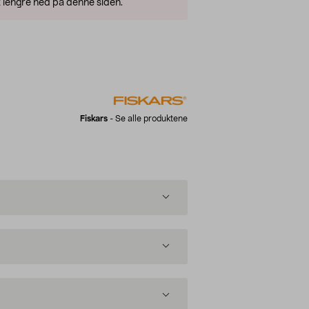
 lengre ned på denne siden.
Fiskars
-
Se alle produktene