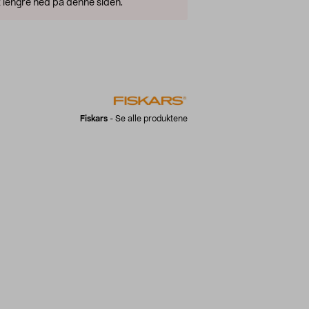
 lengre ned på denne siden.
Fiskars
-
Se alle produktene