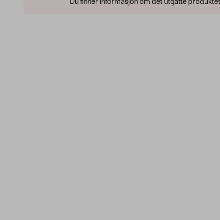
Du finner informasjon om det utgåtte produktet