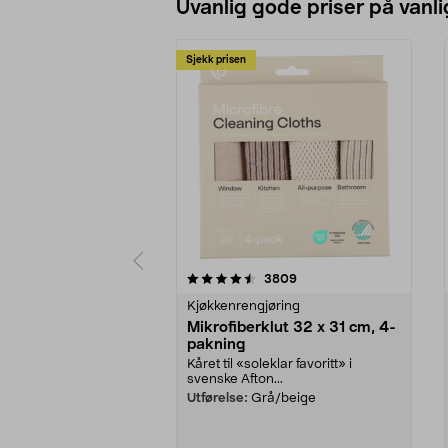
Uvanlig gode priser på vanli
Sjekk prisen
5av 5 stjerner
4.5av 5 stjerner
anmeldelser
3809
Kjøkkenrengjøring
Mikrofiberklut 32 x 31 cm, 4-
pakning
Kåret til «soleklar favoritt» i
svenske Afton...
Utførelse:
Grå/beige