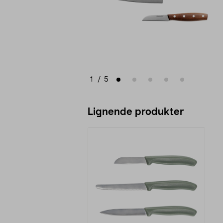
1
/
5
Lignende produkter