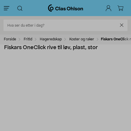
Forside
Fritid
Hageredskap
Koster og raker
Fiskars OneClick ri
Fiskars OneClick rive til løv, plast, stor