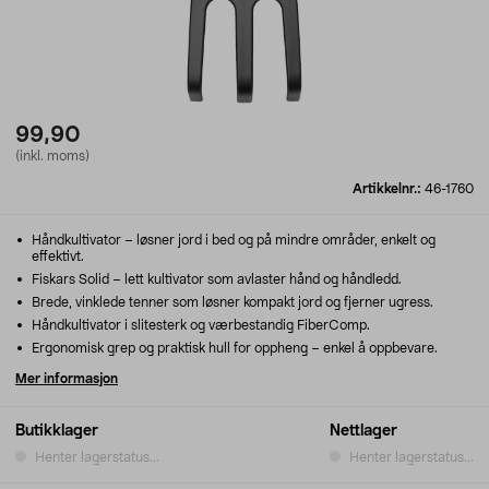
99,90
(inkl. moms)
Artikkelnr.:
46-1760
Håndkultivator – løsner jord i bed og på mindre områder, enkelt og
effektivt.
Fiskars Solid – lett kultivator som avlaster hånd og håndledd.
Brede, vinklede tenner som løsner kompakt jord og fjerner ugress.
Håndkultivator i slitesterk og værbestandig FiberComp.
Ergonomisk grep og praktisk hull for oppheng – enkel å oppbevare.
Mer informasjon
Butikklager
Nettlager
Henter lagerstatus...
Henter lagerstatus...