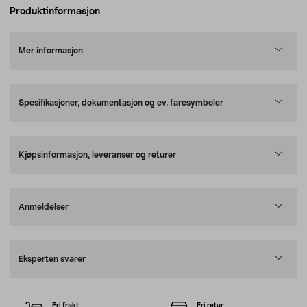
Produktinformasjon
Mer informasjon
Spesifikasjoner, dokumentasjon og ev. faresymboler
Kjøpsinformasjon, leveranser og returer
Anmeldelser
Eksperten svarer
Fri frakt
Fri retur