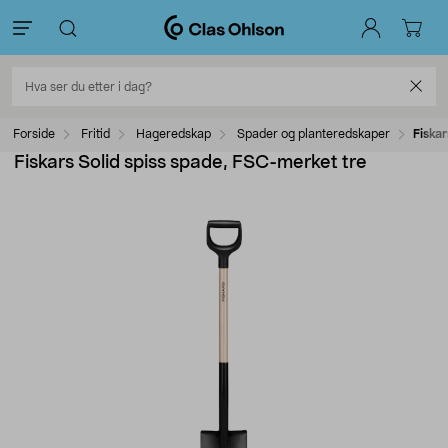
Forside
Fritid
Hageredskap
Spader og planteredskaper
Fiska
Fiskars Solid spiss spade, FSC-merket tre