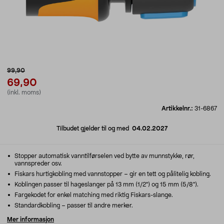
99,90
69,90
(inkl. moms)
Artikkelnr.:
31-6867
Tilbudet gjelder til og med
04.02.2027
Stopper automatisk vanntilførselen ved bytte av munnstykke, rør,
vannspreder osv.
Fiskars hurtigkobling med vannstopper – gir en tett og pålitelig kobling.
Koblingen passer til hageslanger på 13 mm (1/2") og 15 mm (5/8").
Fargekodet for enkel matching med riktig Fiskars-slange.
Standardkobling – passer til andre merker.
Mer informasjon