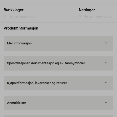
Butikklager
Nettlager
Henter lagerstatus...
Henter lagerstatus...
Produktinformasjon
Mer informasjon
Spesifikasjoner, dokumentasjon og ev. faresymboler
Kjøpsinformasjon, leveranser og returer
Anmeldelser