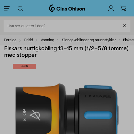
Forside
Fritid
Vanning
Slangekoblinger og munnstykker
Fiska
Fiskars hurtigkobling 13–15 mm (1/2–5/8 tomme)
med stopper
-30%