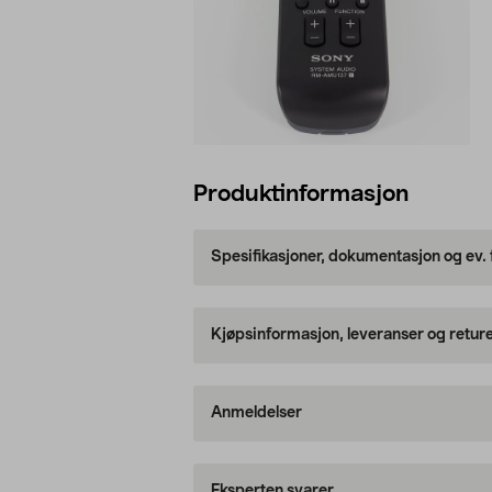
Produktinformasjon
Spesifikasjoner, dokumentasjon og ev.
Kjøpsinformasjon, leveranser og retur
Anmeldelser
Eksperten svarer