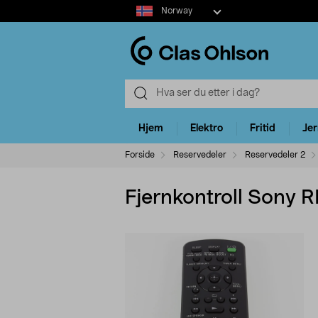
Select
Norway
market
Hjem
Elektro
Fritid
Je
Forside
Reservedeler
Reservedeler 2
Fjernkontroll Sony