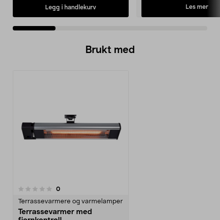
Les mer
Legg i handlekurv
Brukt med
anmeldelser
0
Terrassevarmere og varmelamper
Terrassevarmer med