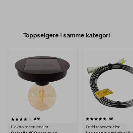
Toppselgere i samme kategori
5.0 av 5 stjerner
anmeldelser
4.5 av 5 stjerner
anmeldelse
476
85
Elektro reservedeler
Fritid reservedeler