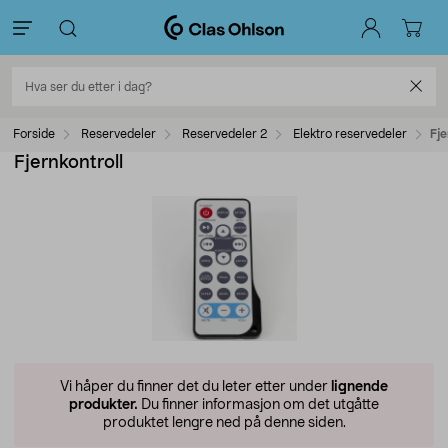
Forside
Reservedeler
Reservedeler 2
Elektro reservedeler
Fje
Fjernkontroll
Vi håper du finner det du leter etter under
lignende
produkter.
Du finner informasjon om det utgåtte
produktet lengre ned på denne siden.