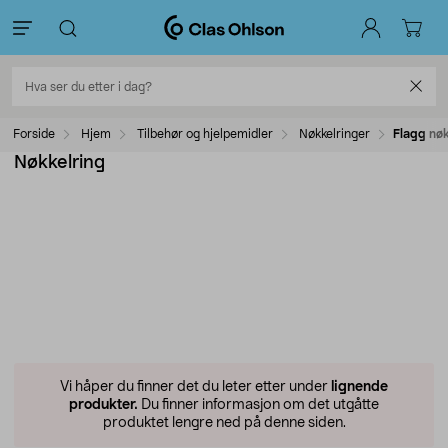
Forside
Hjem
Tilbehør og hjelpemidler
Nøkkelringer
Flagg nøk
Nøkkelring
Vi håper du finner det du leter etter under
lignende
produkter.
Du finner informasjon om det utgåtte
produktet lengre ned på denne siden.