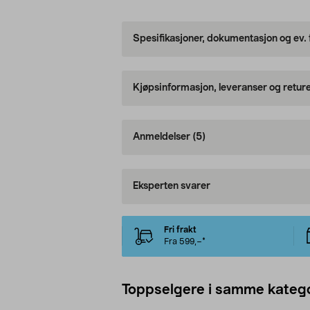
Spesifikasjoner, dokumentasjon og ev.
Kjøpsinformasjon, leveranser og retur
Anmeldelser
(5)
Eksperten svarer
Fri frakt
Fra 599,–*
Toppselgere i samme katego