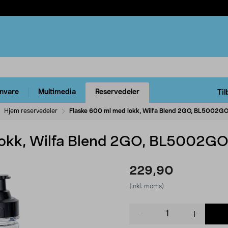
rnvare
Multimedia
Reservedeler
Til
Hjem reservedeler
Flaske 600 ml med lokk, Wilfa Blend 2GO, BL5002G
lokk, Wilfa Blend 2GO, BL5002G
229,90
(inkl. moms)
Product
quantity