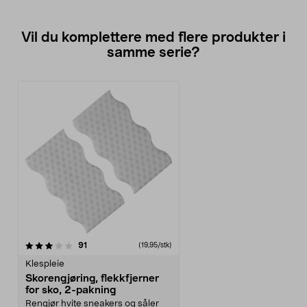
Vil du komplettere med flere produkter i
samme serie?
anmeldelser
91
(19,95/stk)
Klespleie
Skorengjøring, flekkfjerner
for sko, 2-pakning
Rengjør hvite sneakers og såler