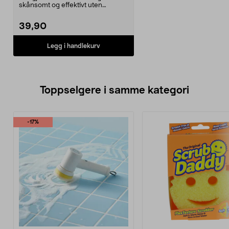
skånsomt og effektivt uten
rengjøringsmiddel. Ef...
39,90
Legg i handlekurv
Toppselgere i samme kategori
-17%