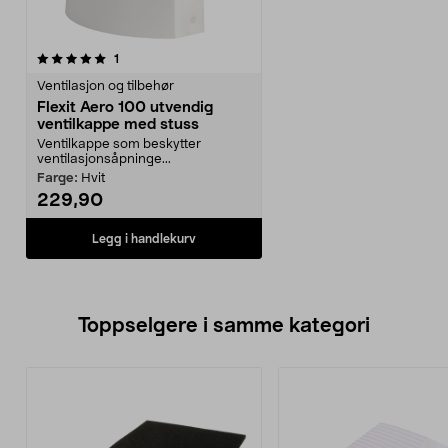
anmeldelser
1
Ventilasjon og tilbehør
Flexit Aero 100 utvendig
ventilkappe med stuss
Ventilkappe som beskytter
ventilasjonsåpninge...
Farge:
Hvit
229,90
Legg i handlekurv
Toppselgere i samme kategori