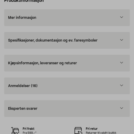
Produktinformasjon
Mer informasjon
Spesifikasjoner, dokumentasjon og ev. faresymboler
Kjøpsinformasjon, leveranser og returer
Anmeldelser
(16)
Eksperten svarer
Fri frakt
Fri retur
Fra 599,–*
Returner til valgfri butikk