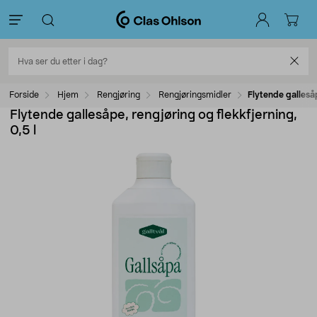
Forside
Hjem
Rengjøring
Rengjøringsmidler
Flytende gallesåp
Flytende gallesåpe, rengjøring og flekkfjerning,
0,5 l