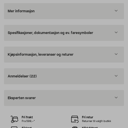
Mer informasjon
Spesifikasjoner, dokumentasjon og ev. faresymboler
Kjøpsinformasjon, leveranser og returer
Anmeldelser
(22)
Eksperten svarer
Fri frakt
Fri retur
Fra 599,–*
Returner til valgfri butikk