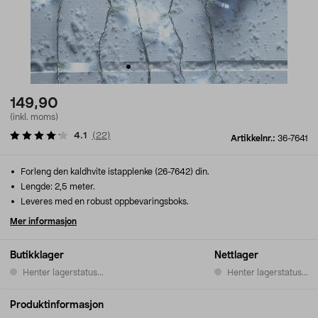
149,90
(inkl. moms)
4.1
(
22
)
Artikkelnr.:
36-7641
Forleng den kaldhvite istapplenke (26-7642) din.
Lengde: 2,5 meter.
Leveres med en robust oppbevaringsboks.
Mer informasjon
Butikklager
Nettlager
Henter lagerstatus...
Henter lagerstatus...
Produktinformasjon