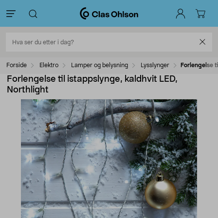
Forside
Elektro
Lamper og belysning
Lysslynger
Forlengelse t
Forlengelse til istappslynge, kaldhvit LED,
Northlight