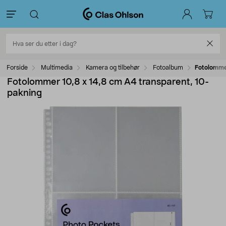
Forside
Multimedia
Kamera og tilbehør
Fotoalbum
Fotolommer
Fotolommer 10,8 x 14,8 cm A4 transparent, 10-
pakning