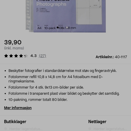
39,90
(inkl. moms)
4.3
(
27
)
Artikkelnr.:
40-1117
Beskytter fotografier i standardstørrelse mot støv og fingeravtrykk.
Fotolommer refill 10,8 x 14,8 cm for A4 fotoalbum med D-
ringmekanisme.
Fotolommer for 4 stk. 9x13 cm-bilder per side.
Fotolomme i transparent plast viser bildet og beskytter det samtidig.
10-pakning, rommer totalt 80 bilder.
Mer informasjon
Butikklager
Nettlager
Henter lagerstatus...
Henter lagerstatus...