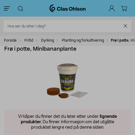
Forside
Fritid
Dyrking
Planting og forkultivering
Frø i potte, 
Frø i potte, Minibananplante
Vi håper du finner det du leter etter under
lignende
produkter.
Du finner informasjon om det utgåtte
produktet lengre ned på denne siden.