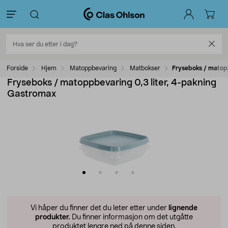
Forside
Hjem
Matoppbevaring
Matbokser
Fryseboks / matop
Fryseboks / matoppbevaring 0,3 liter, 4-pakning
Gastromax
Vi håper du finner det du leter etter under
lignende
produkter.
Du finner informasjon om det utgåtte
produktet lengre ned på denne siden.