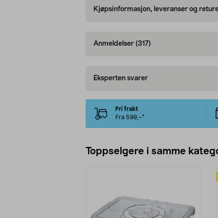
Kjøpsinformasjon, leveranser og retur
Anmeldelser
(317)
Eksperten svarer
Fri frakt
Fra 599,–*
Toppselgere i samme katego