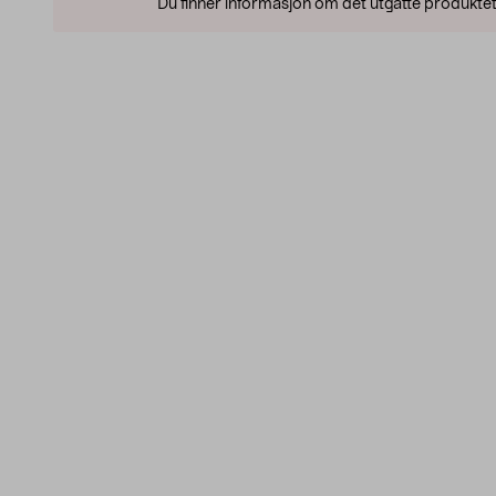
Du finner informasjon om det utgåtte produktet