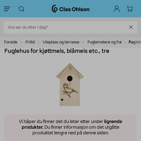
Forside
Fritid
Uteplass og terrasse
Fuglematere og frø
Fuglehu
Fuglehus for kjøttmeis, blåmeis etc., tre
Vi håper du finner det du leter etter under
lignende
produkter.
Du finner informasjon om det utgåtte
produktet lengre ned på denne siden.