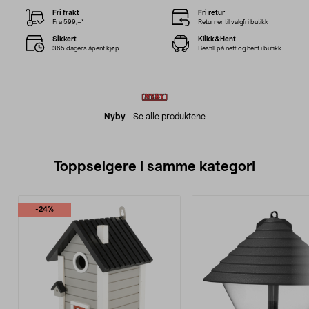
Fri frakt
Fri retur
Fra 599,–*
Returner til valgfri butikk
Sikkert
Klikk&Hent
365 dagers åpent kjøp
Bestill på nett og hent i butikk
Nyby
-
Se alle produktene
Toppselgere i samme kategori
-24%