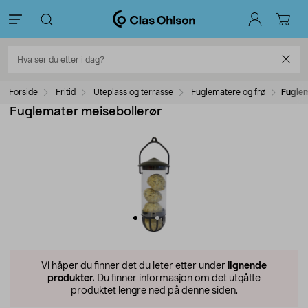
Forside
Fritid
Uteplass og terrasse
Fuglematere og frø
Fuglem
Fuglemater meisebollerør
Vi håper du finner det du leter etter under
lignende
produkter.
Du finner informasjon om det utgåtte
produktet lengre ned på denne siden.