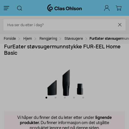
Forside
Hjem
Rengjøring
Støvsugere
FurEater støvsugermun
FurEater støvsugermunnstykke FUR-EEL Home
Basic
Vi håper du finner det du leter etter under
lignende
produkter.
Du finner informasjon om det utgåtte
produktet lengre ned på denne siden.