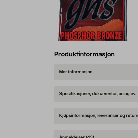
Produktinformasjon
Mer informasjon
Spesifikasjoner, dokumentasjon og ev.
Kjøpsinformasjon, leveranser og retur
Anmeldelser
(43)