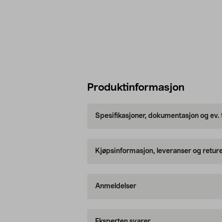
Produktinformasjon
Spesifikasjoner, dokumentasjon og ev.
Kjøpsinformasjon, leveranser og retur
Anmeldelser
Eksperten svarer