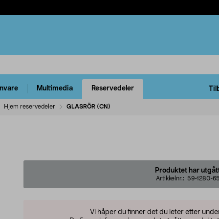
rnvare
Multimedia
Reservedeler
Til
Hjem reservedeler
GLASRÖR (CN)
Produktet har utgåt
Artikkelnr.:
59-1280-6
Vi håper du finner det du leter etter und