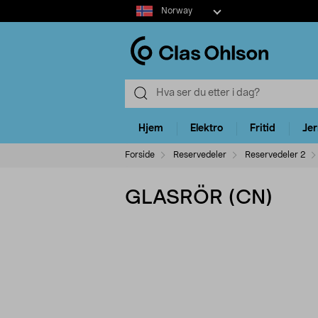
Select
Norway
market
Hjem
Elektro
Fritid
Je
Forside
Reservedeler
Reservedeler 2
GLASRÖR (CN)