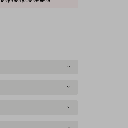
 lengre ned på denne siden.