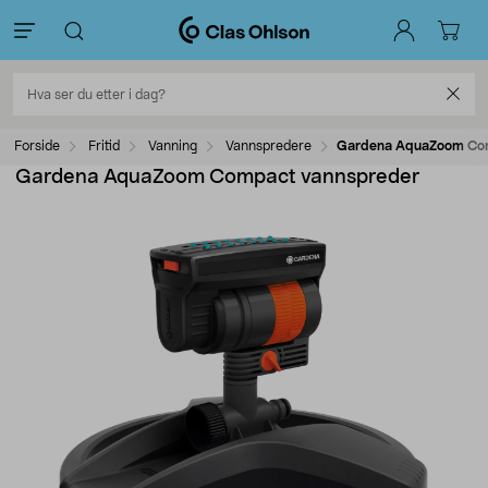
Forside
Fritid
Vanning
Vannspredere
Gardena AquaZoom Co
Gardena AquaZoom Compact vannspreder