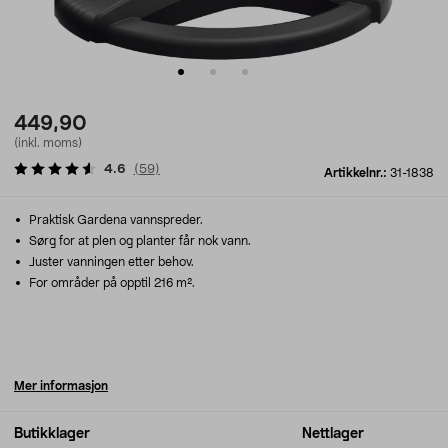
449,90
(inkl. moms)
4.6
(
59
)
Artikkelnr.:
31-1838
Praktisk Gardena vannspreder.
Sørg for at plen og planter får nok vann.
Juster vanningen etter behov.
For områder på opptil 216 m².
Mer informasjon
Butikklager
Nettlager