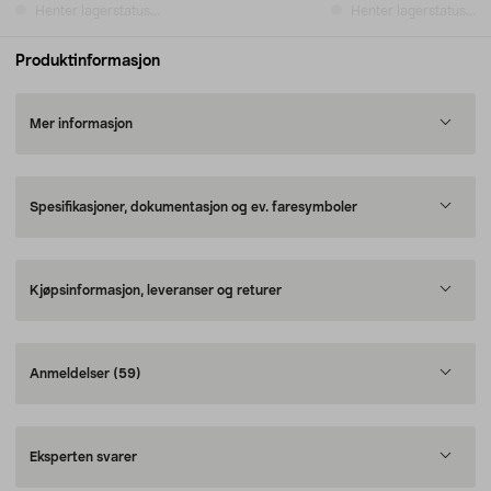
Henter lagerstatus...
Henter lagerstatus...
Produktinformasjon
Mer informasjon
Spesifikasjoner, dokumentasjon og ev. faresymboler
Kjøpsinformasjon, leveranser og returer
Anmeldelser
(59)
Eksperten svarer