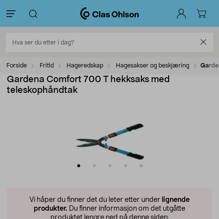
Forside
Fritid
Hageredskap
Hagesakser og beskjæring
Garde
Gardena Comfort 700 T hekksaks med
teleskophåndtak
Vi håper du finner det du leter etter under
lignende
produkter.
Du finner informasjon om det utgåtte
produktet lengre ned på denne siden.