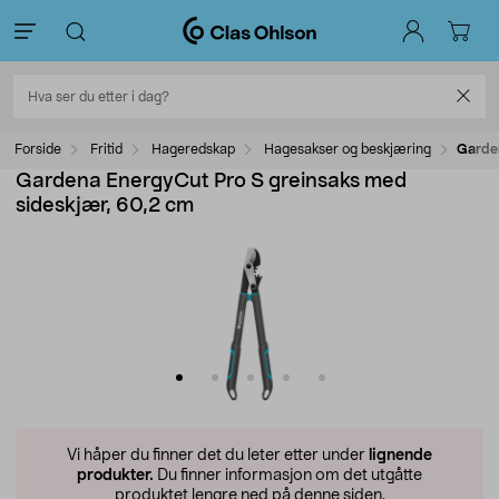
Forside
Fritid
Hageredskap
Hagesakser og beskjæring
Garden
Gardena EnergyCut Pro S greinsaks med
sideskjær, 60,2 cm
Vi håper du finner det du leter etter under
lignende
produkter.
Du finner informasjon om det utgåtte
produktet lengre ned på denne siden.