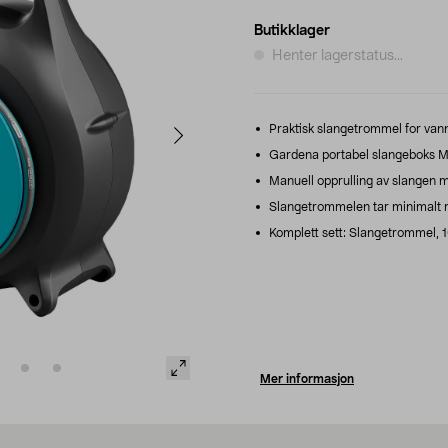
Butikklager
Henter lagerstatus...
Praktisk slangetrommel for vann
Gardena portabel slangeboks Mov
Manuell opprulling av slangen 
Slangetrommelen tar minimalt me
Komplett sett: Slangetrommel, 10
Mer informasjon