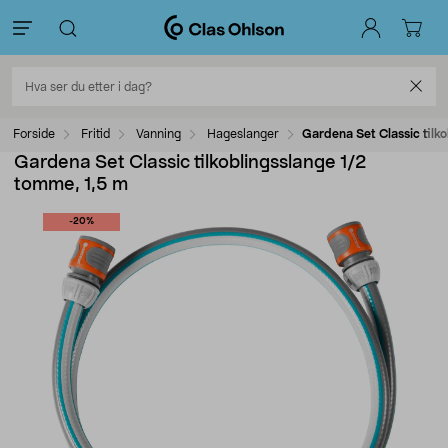
Forside
Fritid
Vanning
Hageslanger
Gardena Set Classic tilk
Gardena Set Classic tilkoblingsslange 1/2
tomme, 1,5 m
-20%