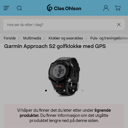
Forside
Multimedia
Klokker og wearables
Puls- og treningsklokke
Garmin Approach S2 golfklokke med GPS
Vi håper du finner det du leter etter under
lignende
produkter.
Du finner informasjon om det utgåtte
produktet lengre ned på denne siden.