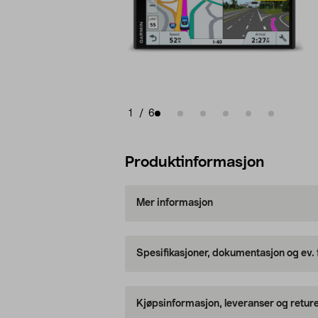
1
/
6
Produktinformasjon
Mer informasjon
Spesifikasjoner, dokumentasjon og ev.
Kjøpsinformasjon, leveranser og retur