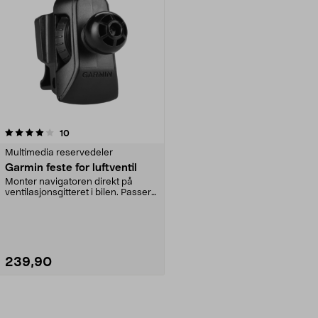
anmeldelser
10
Multimedia reservedeler
Garmin feste for luftventil
Monter navigatoren direkt på
ventilasjonsgitteret i bilen. Passer
de fleste GPS-...
239,90
Legg i handlekurv