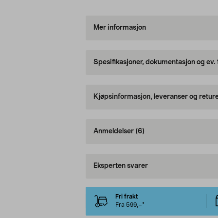
Mer informasjon
Spesifikasjoner, dokumentasjon og ev.
Kjøpsinformasjon, leveranser og retur
Anmeldelser
(6)
Eksperten svarer
Fri frakt
Fra 599,–*