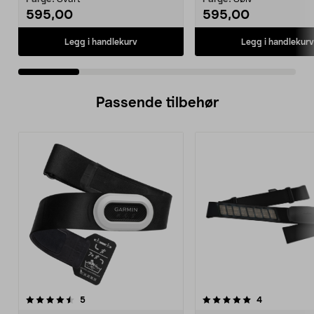
595,00
595,00
Legg i handlekurv
Legg i handlekurv
Passende tilbehør
5.0av 5 stjerner
anmeldelser
4.5av 5 stjerner
anmeldelser
5
4