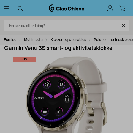
Forside
Multimedia
Klokker og wearables
Puls- og treningsklokke
Garmin Venu 3S smart- og aktivitetsklokke
-11%