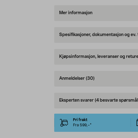
Mer informasjon
Spesifikasjoner, dokumentasjon og ev.
Kjøpsinformasjon, leveranser og retur
Anmeldelser
(30)
Eksperten svarer
(4 besvarte spørsmål
Fri frakt
Fra 599,–*