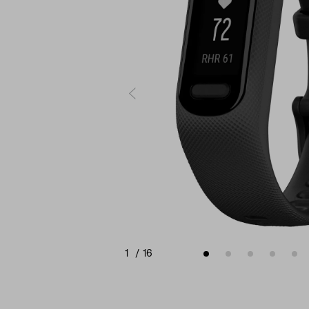
1
/
16