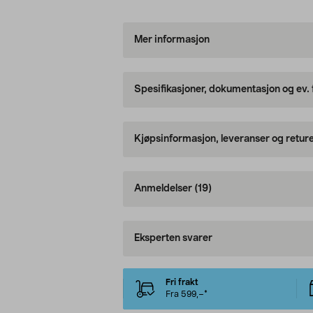
Mer informasjon
Spesifikasjoner, dokumentasjon og ev.
Kjøpsinformasjon, leveranser og retur
Anmeldelser
(19)
Eksperten svarer
Fri frakt
Fra 599,–*