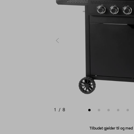
1
/
8
Tilbudet gjelder til og me