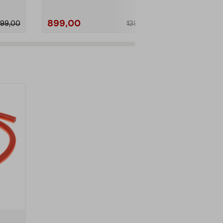
899,00
999,00
99,00
1399,00