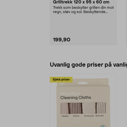
Grilltrekk 120 x 95 x 60 cm
Trekk som beskytter grillen din mot
regn, støv og sol. Beskyttende
grilltrekk so...
199,90
Legg i handlekurv
Uvanlig gode priser på vanli
Sjekk prisen