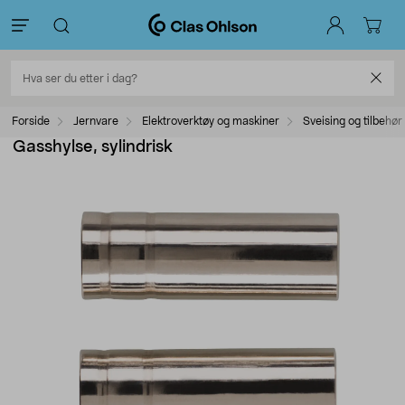
Forside
Jernvare
Elektroverktøy og maskiner
Sveising og tilbehør
Gasshylse, sylindrisk