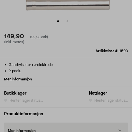
149,90
(29,98/stk)
(inkl. moms)
Artikkelnr.:
41-1590
Gasshylse for rørelektrode.
2-pack.
Mer informasjon
Butikklager
Nettlager
Henter lagerstatus...
Henter lagerstatus...
Produktinformasjon
Mer informasjon