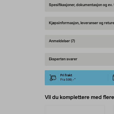
Spesifikasjoner, dokumentasjon og ev.
Kjøpsinformasjon, leveranser og retur
Anmeldelser
(7)
Eksperten svarer
Fri frakt
Fra 599,–*
Vil du komplettere med fler