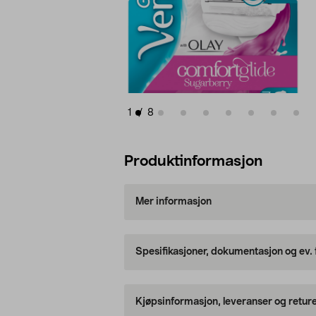
1
/
8
Produktinformasjon
Mer informasjon
Spesifikasjoner, dokumentasjon og ev.
Kjøpsinformasjon, leveranser og retur