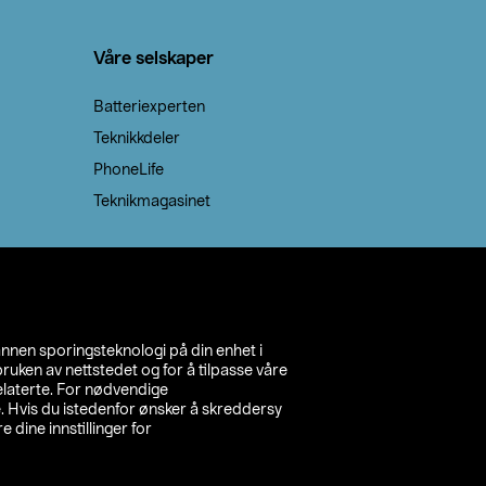
Våre selskaper
Batteriexperten
Teknikkdeler
PhoneLife
Teknikmagasinet
annen sporingsteknologi på din enhet i
ruken av nettstedet og for å tilpasse våre
relaterte. For nødvendige
. Hvis du istedenfor ønsker å skreddersy
e dine innstillinger for
inn din butikk