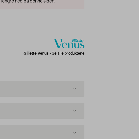
 lengre ned på denne siden.
Gillette Venus
-
Se alle produktene