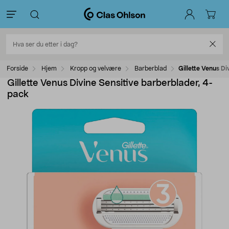
Forside
Hjem
Kropp og velvære
Barberblad
Gillette Venus D
Gillette Venus Divine Sensitive barberblader, 4-
pack