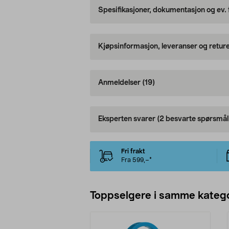
Spesifikasjoner, dokumentasjon og ev.
Kjøpsinformasjon, leveranser og retur
Anmeldelser
(19)
Eksperten svarer
(2 besvarte spørsmål
Fri frakt
Fra 599,–*
Toppselgere i samme katego