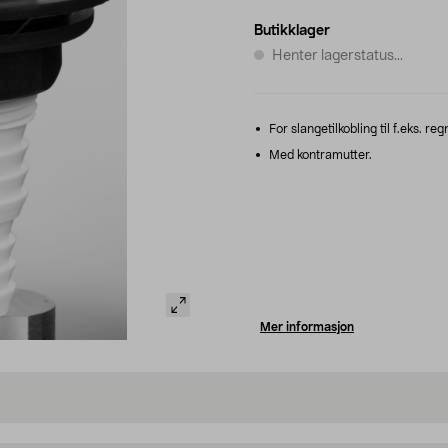
Butikklager
Henter lagerstatus...
For slangetilkobling til f.eks. r
Med kontramutter.
Mer informasjon