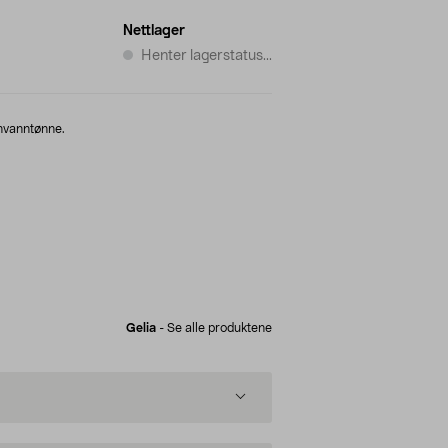
Nettlager
Henter lagerstatus...
egnvanntønne.
Gelia
-
Se alle produktene