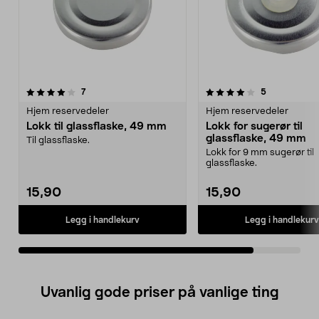
4.0av 5 stjerner
anmeldelser
anmeldelser
7
5
Hjem reservedeler
Hjem reservedeler
Lokk til glassflaske, 49 mm
Lokk for sugerør til
glassflaske, 49 mm
Til glassflaske.
Lokk for 9 mm sugerør til
glassflaske.
15,90
15,90
Legg i handlekurv
Legg i handlekurv
Uvanlig gode priser på vanlige ting