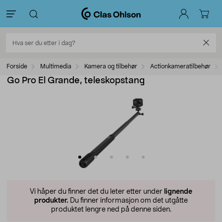
Forside
Multimedia
Kamera og tilbehør
Actionkameratilbehør
Go Pro El Grande, teleskopstang
Vi håper du finner det du leter etter under
lignende
produkter.
Du finner informasjon om det utgåtte
produktet lengre ned på denne siden.