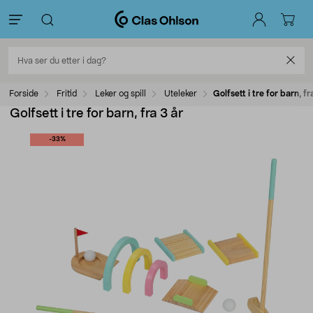
Forside
Fritid
Leker og spill
Uteleker
Golfsett i tre for barn, fr
Golfsett i tre for barn, fra 3 år
-33%